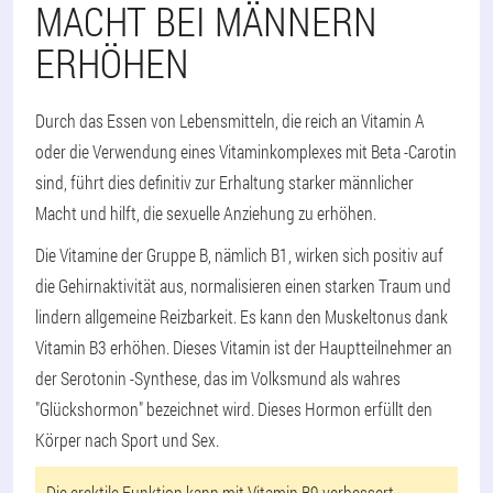
MACHT BEI MÄNNERN
ERHÖHEN
Durch das Essen von Lebensmitteln, die reich an Vitamin A
oder die Verwendung eines Vitaminkomplexes mit Beta -Carotin
sind, führt dies definitiv zur Erhaltung starker männlicher
Macht und hilft, die sexuelle Anziehung zu erhöhen.
Die Vitamine der Gruppe B, nämlich B1, wirken sich positiv auf
die Gehirnaktivität aus, normalisieren einen starken Traum und
lindern allgemeine Reizbarkeit. Es kann den Muskeltonus dank
Vitamin B3 erhöhen. Dieses Vitamin ist der Hauptteilnehmer an
der Serotonin -Synthese, das im Volksmund als wahres
"Glückshormon" bezeichnet wird. Dieses Hormon erfüllt den
Körper nach Sport und Sex.
Die erektile Funktion kann mit Vitamin B9 verbessert