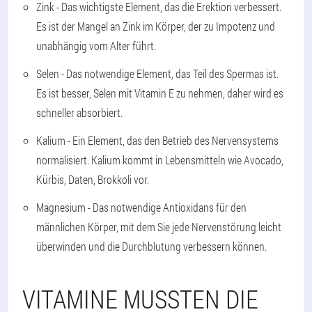
Zink
- Das wichtigste Element, das die Erektion verbessert.
Es ist der Mangel an Zink im Körper, der zu Impotenz und
unabhängig vom Alter führt.
Selen
- Das notwendige Element, das Teil des Spermas ist.
Es ist besser, Selen mit Vitamin E zu nehmen, daher wird es
schneller absorbiert.
Kalium
- Ein Element, das den Betrieb des Nervensystems
normalisiert. Kalium kommt in Lebensmitteln wie Avocado,
Kürbis, Daten, Brokkoli vor.
Magnesium
- Das notwendige Antioxidans für den
männlichen Körper, mit dem Sie jede Nervenstörung leicht
überwinden und die Durchblutung verbessern können.
VITAMINE MUSSTEN DIE