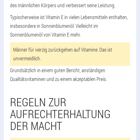
des männlichen Körpers und verbessert seine Leistung.
Typischerweise ist Vitamin E in vielen Lebensmitteln enthalten,
insbesondere in Sonnenblumenöl. Vielleicht im
Sonnenblumenöl von Vitamin E mehr.
Männer für vierzig zurückgehen auf Vitamine. Das ist
unvermeidlich.
Grundsätzlich in einem guten Bericht, anständigen
Qualitätsvitaminen und zu einem akzeptablen Preis.
REGELN ZUR
AUFRECHTERHALTUNG
DER MACHT