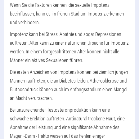
Wenn Sie die Faktoren kennen, die sexuelle Impotenz
beeinflussen, kann es im frühen Stadium Impotenz erkennen
und verhindern.
Impotenz kann bei Stress, Apathie und sogar Depressionen
auftreten. Alter kann zu einer natürlichen Ursache für Impotenz
werden. In einem fortgeschrittenen Alter können nicht alle
Männer ein aktives Sexualleben führen.
Die ersten Anzeichen von Impotenz können bei ziemlich jungen
Männern auftreten, die an Diabetes leiden. Atherosklerose und
Bluthochdruck können auch im Anfangsstadium einen Mangel
an Macht verursachen.
Bei unzureichender Testosteronproduktion kann eine
schwache Erektion auftreten. Antinatural trockene Haut, eine
Abnahme der Leistung und eine signifikante Abnahme des
Magen -Darm -Trakts weisen auf das Fehlen einiger