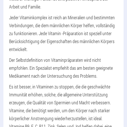
Arbeit und Familie.
Jeder Vitaminkomplex ist reich an Mineralien und bestimmten
Verbindungen, die dem männlichen Körper helfen, vollständig
zu funktionieren. Jede Vitamin -Präparation ist speziell unter
Berücksichtigung der Eigenschaften des männlichen Körpers
entwickelt.
Der Selbstdefinition von Vitaminpräparaten wird nicht
empfohlen. Ein Spezialist empfiehlt das am besten geeignete
Medikament nach der Untersuchung des Problems.
Es ist besser, in Vitaminen zu stoppen, die die geschwächte
Immunität erhöhen, solche, die allgemeine Unterstützung
erzeugen, die Qualität von Spermien und Macht verbessern.
Vitamine, die benötigt werden, um den Körper nach starker
körperlicher Anstrengung wiederherzustellen, ist ideal.
Vitamine B9, E, C, B11, Zink, Selen und Jod helfen dabei, eine