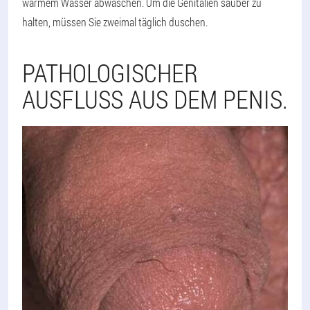
warmem Wasser abwaschen. Um die Genitalien sauber zu
halten, müssen Sie zweimal täglich duschen.
PATHOLOGISCHER
AUSFLUSS AUS DEM PENIS.