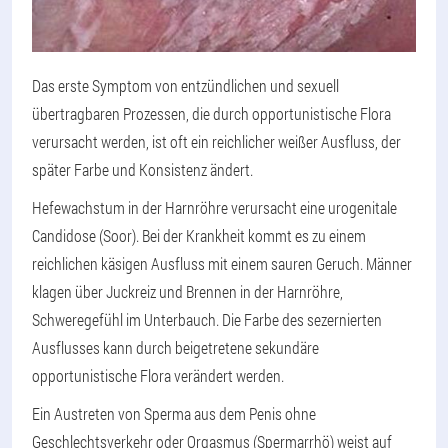
Das erste Symptom von entzündlichen und sexuell
übertragbaren Prozessen, die durch opportunistische Flora
verursacht werden, ist oft ein reichlicher weißer Ausfluss, der
später Farbe und Konsistenz ändert.
Hefewachstum in der Harnröhre verursacht eine urogenitale
Candidose (Soor). Bei der Krankheit kommt es zu einem
reichlichen käsigen Ausfluss mit einem sauren Geruch. Männer
klagen über Juckreiz und Brennen in der Harnröhre,
Schweregefühl im Unterbauch. Die Farbe des sezernierten
Ausflusses kann durch beigetretene sekundäre
opportunistische Flora verändert werden.
Ein Austreten von Sperma aus dem Penis ohne
Geschlechtsverkehr oder Orgasmus (Spermarrhö) weist auf