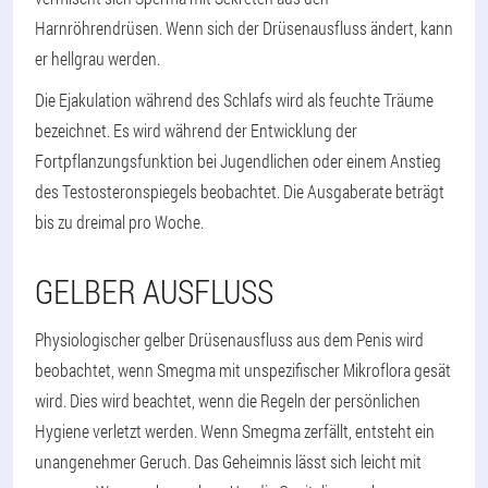
Harnröhrendrüsen. Wenn sich der Drüsenausfluss ändert, kann
er hellgrau werden.
Die Ejakulation während des Schlafs wird als feuchte Träume
bezeichnet. Es wird während der Entwicklung der
Fortpflanzungsfunktion bei Jugendlichen oder einem Anstieg
des Testosteronspiegels beobachtet. Die Ausgaberate beträgt
bis zu dreimal pro Woche.
GELBER AUSFLUSS
Physiologischer gelber Drüsenausfluss aus dem Penis wird
beobachtet, wenn Smegma mit unspezifischer Mikroflora gesät
wird. Dies wird beachtet, wenn die Regeln der persönlichen
Hygiene verletzt werden. Wenn Smegma zerfällt, entsteht ein
unangenehmer Geruch. Das Geheimnis lässt sich leicht mit