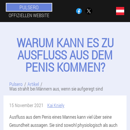
PULSERO
OFFIZIELLEN WEBSITE
WARUM KANN ES ZU
AUSFLUSS AUS DEM
PENIS KOMMEN?
Pulsero
Artikel
Was strahlt bei Männern aus, wenn sie aufgeregt sind
15 November 2021
Kai Kniely
Ausfluss aus dem Penis eines Mannes kann viel über seine
Gesundheit aussagen. Sie sind sowohl physiologisch als auch