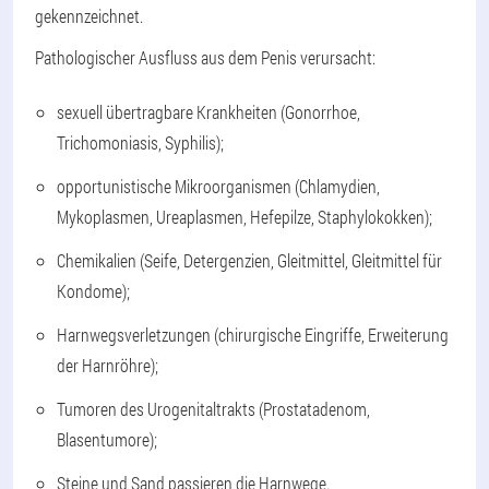
gekennzeichnet.
Pathologischer Ausfluss aus dem Penis verursacht:
sexuell übertragbare Krankheiten (Gonorrhoe,
Trichomoniasis, Syphilis);
opportunistische Mikroorganismen (Chlamydien,
Mykoplasmen, Ureaplasmen, Hefepilze, Staphylokokken);
Chemikalien (Seife, Detergenzien, Gleitmittel, Gleitmittel für
Kondome);
Harnwegsverletzungen (chirurgische Eingriffe, Erweiterung
der Harnröhre);
Tumoren des Urogenitaltrakts (Prostatadenom,
Blasentumore);
Steine und Sand passieren die Harnwege.