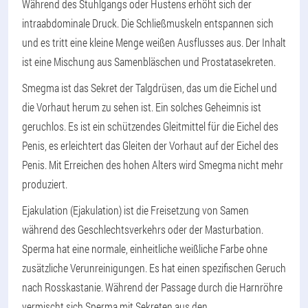
Während des Stuhlgangs oder Hustens erhöht sich der
intraabdominale Druck. Die Schließmuskeln entspannen sich
und es tritt eine kleine Menge weißen Ausflusses aus. Der Inhalt
ist eine Mischung aus Samenbläschen und Prostatasekreten.
Smegma ist das Sekret der Talgdrüsen, das um die Eichel und
die Vorhaut herum zu sehen ist. Ein solches Geheimnis ist
geruchlos. Es ist ein schützendes Gleitmittel für die Eichel des
Penis, es erleichtert das Gleiten der Vorhaut auf der Eichel des
Penis. Mit Erreichen des hohen Alters wird Smegma nicht mehr
produziert.
Ejakulation (Ejakulation) ist die Freisetzung von Samen
während des Geschlechtsverkehrs oder der Masturbation.
Sperma hat eine normale, einheitliche weißliche Farbe ohne
zusätzliche Verunreinigungen. Es hat einen spezifischen Geruch
nach Rosskastanie. Während der Passage durch die Harnröhre
vermischt sich Sperma mit Sekreten aus den