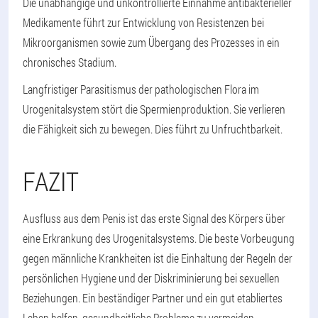
Die unabhängige und unkontrollierte Einnahme antibakterieller
Medikamente führt zur Entwicklung von Resistenzen bei
Mikroorganismen sowie zum Übergang des Prozesses in ein
chronisches Stadium.
Langfristiger Parasitismus der pathologischen Flora im
Urogenitalsystem stört die Spermienproduktion. Sie verlieren
die Fähigkeit sich zu bewegen. Dies führt zu Unfruchtbarkeit.
FAZIT
Ausfluss aus dem Penis ist das erste Signal des Körpers über
eine Erkrankung des Urogenitalsystems. Die beste Vorbeugung
gegen männliche Krankheiten ist die Einhaltung der Regeln der
persönlichen Hygiene und der Diskriminierung bei sexuellen
Beziehungen. Ein beständiger Partner und ein gut etabliertes
Leben helfen, gesundheitliche Probleme zu vermeiden.