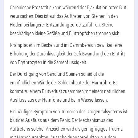
Chronische Prostatitis kann während der Ejakulation rotes Blut
verursachen. Dies ist auf das Auftreten von Steinen in den
Hoden bei längerer Entzündung zurückzuführen. Steine
beschädigen kleine Gefäße und Bluttröpfchen trennen sich.
Krampfadern im Becken und im Dammbereich bewirken eine
Erhöhung der Durchlässigkeit der Gefäßwand und den Eintritt
von Erythrozyten in die Samenflüssigkeit.
Der Durchgang von Sand und Steinen schädigt die
empfindlichen Wände der Schleimhäute der Harnröhre. Es
kommt zu einem Blutverlust zusammen mit einem natürlichen
Ausfluss aus der Harnröhre und beim Wasserlassen.
Ein häufiges Symptom von Tumoren des Urogenitalsystems ist
blutiger Ausfluss aus dem Penis. Der Mechanismus des
Auftretens solcher Anzeichen wird als geringfügiges Trauma
mit Harnsäuresalzen, Ausscheidungsprodukten aus dem