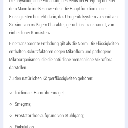
Die physiologische Entladung des Penis bei Erregung bereitet
dem Mann keine Beschwerden. Die Hauptfunktion dieser
Flüssigkeiten besteht darin, das Urogenitalsystem zu schützen.
Sie sind von mäßigem Charakter, geruchlos, transparent, von
einheitlicher Konsistenz.
Eine transparente Entladung gilt als die Norm. Die Flüssigkeiten
enthalten Schutzfaktoren gegen Mikroflora und pathogene
Mikroorganismen, die die natürliche menschliche Mikroflora
darstellen.
Zu den natürlichen Körperflüssigkeiten gehören:
libidinöser Harnröhrennagel;
Smegma;
Prostatorrhoe aufgrund von Stuhlgang;
Ejakulation.