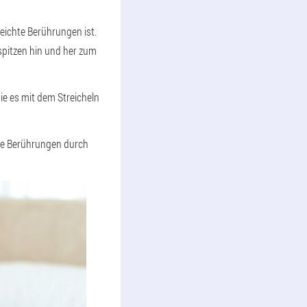
leichte Berührungen ist.
rspitzen hin und her zum
ie es mit dem Streicheln
fte Berührungen durch