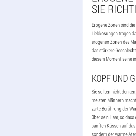
SIE RICHT
Erogene Zonen sind die 
Liebkosungen tragen dazu
erogenen Zonen des Man
das stärkere Geschlecht 
diesem Moment seine in
KOPF UND G
Sie sollten nicht denke
meisten Männern macht e
zarte Berührung der Wa
über sein Haar, so dass
sanften Küssen auf das 
sondern der warme Atem