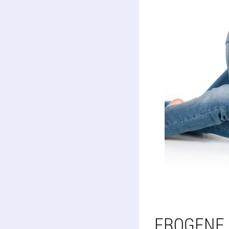
EROGENE 