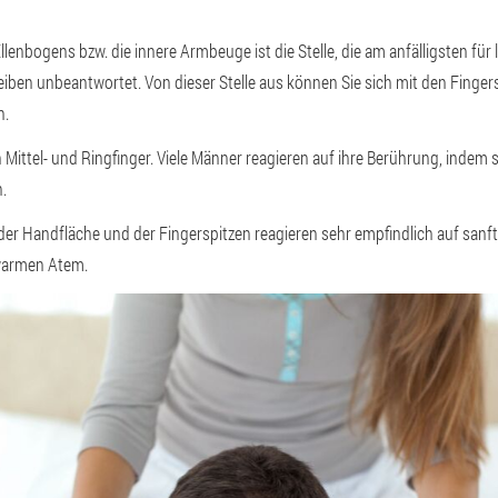
lenbogens bzw. die innere Armbeuge ist die Stelle, die am anfälligsten für 
leiben unbeantwortet. Von dieser Stelle aus können Sie sich mit den Finge
n.
 Mittel- und Ringfinger. Viele Männer reagieren auf ihre Berührung, indem s
.
der Handfläche und der Fingerspitzen reagieren sehr empfindlich auf san
warmen Atem.