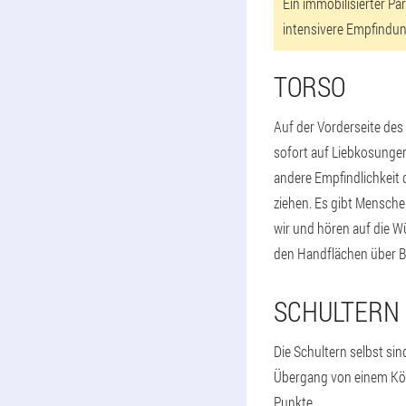
Ein immobilisierter Pa
intensivere Empfindun
TORSO
Auf der Vorderseite des
sofort auf Liebkosunge
andere Empfindlichkeit 
ziehen. Es gibt Mensche
wir und hören auf die 
den Handflächen über B
SCHULTERN
Die Schultern selbst sin
Übergang von einem Kör
Punkte.