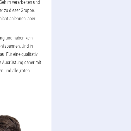
 Gehirn verarbeiten und
er zu dieser Gruppe.
icht ablehnen, aber
gung und haben kein
 entspannen. Und in
u. Für eine qualitativ
re Ausrüstung daher mit
n und alle „roten