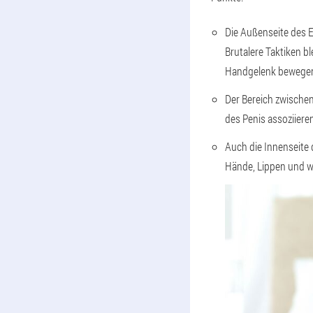
Die Außenseite des El
Brutalere Taktiken b
Handgelenk bewege
Der Bereich zwischen
des Penis assoziieren
Auch die Innenseite 
Hände, Lippen und 