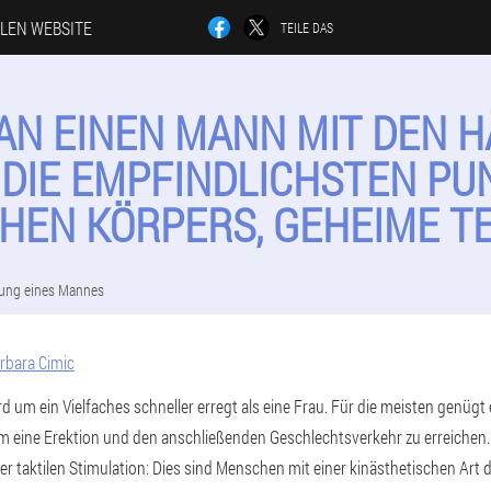
LLEN WEBSITE
TEILE DAS
AN EINEN MANN MIT DEN 
 DIE EMPFINDLICHSTEN PU
HEN KÖRPERS, GEHEIME T
ung eines Mannes
rbara Cimic
um ein Vielfaches schneller erregt als eine Frau. Für die meisten genügt e
um eine Erektion und den anschließenden Geschlechtsverkehr zu erreichen
er taktilen Stimulation: Dies sind Menschen mit einer kinästhetischen A