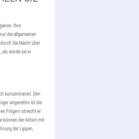
ieren. Ihre
 nur die allgemeinen
odurch Sie Macht über
 als würde sie in
ich konzentrieren. Den
niger angenehm ist die
n Fingern streicht er
ie können die Aktion mit
ührung der Lippen,