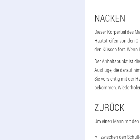
NACKEN
Dieser Körperteil des Ma
Hautstreifen von den Oh
den Küssen fort. Wenn Ih
Der Anhaltspunkt ist di
Ausflüge, die darauf hi
Sie vorsichtig mit der 
bekommen. Wiederhole
ZURÜCK
Um einen Mann mit den H
zwischen den Schult