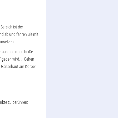
Bereich ist der
nd ab und fahren Sie mit
einsetzen.
r aus beginnen heiße
geben wird. . . Gehen
ne Gänsehaut am Körper
nkte zu berühren: