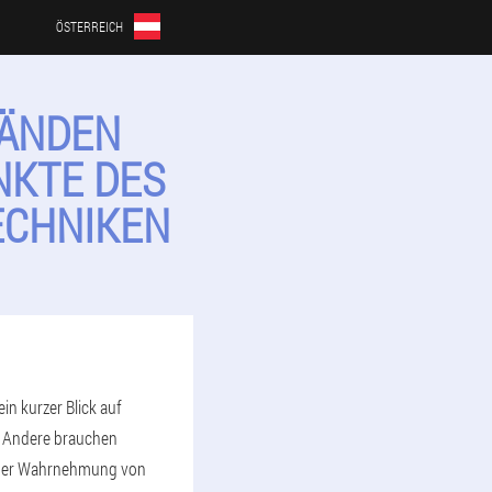
ÖSTERREICH
HÄNDEN
NKTE DES
ECHNIKEN
in kurzer Blick auf
. Andere brauchen
rt der Wahrnehmung von