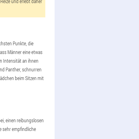
 Reize und erlebt daher
chsten Punkte, die
dass Männer eine etwas
n Intensität an ihnen
und Panther, schnurren
Mädchen beim Sitzen mit
bei, einen reibungslosen
 sehr empfindliche