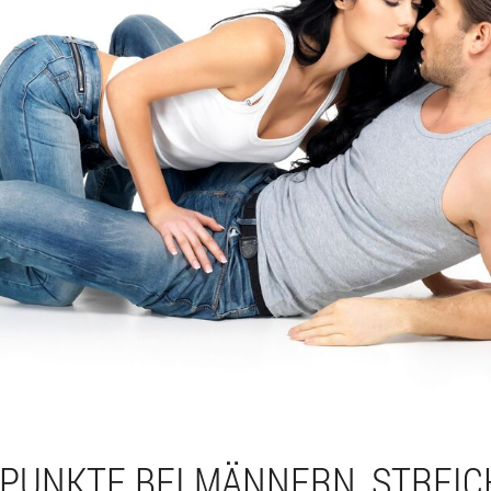
PUNKTE BEI MÄNNERN, STREIC