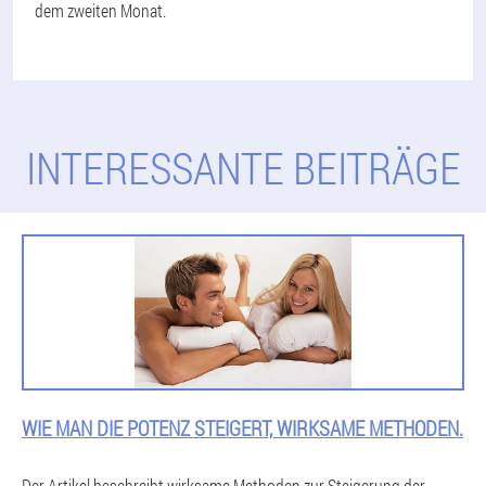
dem zweiten Monat.
INTERESSANTE BEITRÄGE
WIE MAN DIE POTENZ STEIGERT, WIRKSAME METHODEN.
Der Artikel beschreibt wirksame Methoden zur Steigerung der