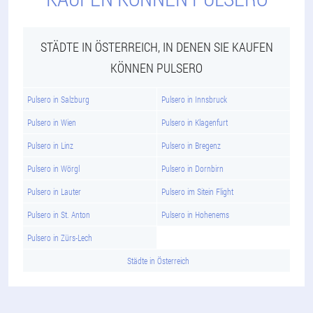
STÄDTE IN ÖSTERREICH, IN DENEN SIE KAUFEN
KÖNNEN PULSERO
Pulsero in Salzburg
Pulsero in Innsbruck
Pulsero in Wien
Pulsero in Klagenfurt
Pulsero in Linz
Pulsero in Bregenz
Pulsero in Wörgl
Pulsero in Dornbirn
Pulsero in Lauter
Pulsero im Sitein Flight
Pulsero in St. Anton
Pulsero in Hohenems
Pulsero in Zürs-Lech
Städte in Österreich