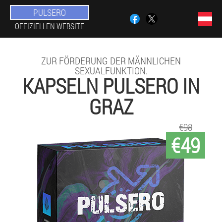
PULSERO
OFFIZIELLEN WEBSITE
ZUR FÖRDERUNG DER MÄNNLICHEN
SEXUALFUNKTION.
KAPSELN PULSERO IN
GRAZ
€98
€49