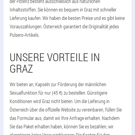
der Potenz besteht ausschließlich aus natürlichen
Inhaltsstoffen. Sie können es bequem in Graz mit schneller
Lieferung kaufen. Wir haben die besten Preise und es gibt keine
Vorauszahlungen. Österreich garantiert die Originalität jedes
Pulsero-Artikels.
UNSERE VORTEILE IN
GRAZ
Wir bieten an, Kapseln zur Förderung der männlichen
Sexualfunktion für nur {45 €} zu bestellen. Günstigere
Konditionen wird Graz nicht bieten. Um die Lieferung in
Österreich über die offizielle Website zu vereinbaren, füllen Sie
das Formular aus, damit wir Ihre Anfrage erhalten. Nachdem
Sie das Paket erhalten haben, können Sie es bezahlen; wir
akzeptieren keine Vorauszahlungen; Die Kosten für den