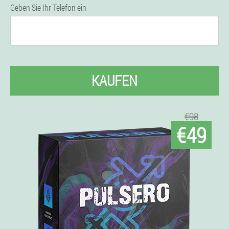
Geben Sie Ihr Telefon ein
KAUFEN
€98
€49