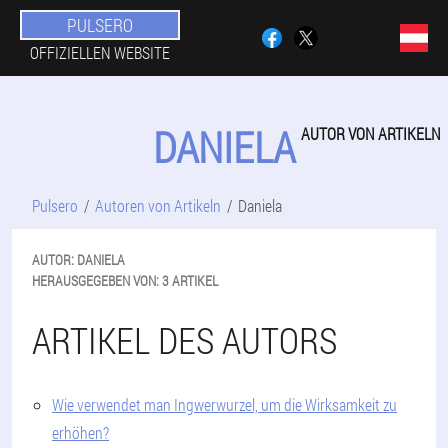
PULSERO
OFFIZIELLEN WEBSITE
DANIELA
AUTOR VON ARTIKELN
Pulsero
Autoren von Artikeln
Daniela
AUTOR:
DANIELA
HERAUSGEGEBEN VON:
3 ARTIKEL
ARTIKEL DES AUTORS
Wie verwendet man Ingwerwurzel, um die Wirksamkeit zu
erhöhen?